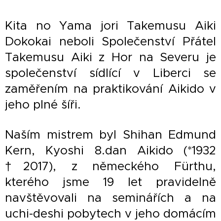
Kita no Yama jori Takemusu Aiki
Dokokai neboli Společenství Přátel
Takemusu Aiki z Hor na Severu je
společenství sídlící v Liberci se
zaměřením na praktikování Aikido v
jeho plné šíři.
Naším mistrem byl Shihan Edmund
Kern, Kyoshi 8.dan Aikido (*1932
†2017), z německého Fürthu,
kterého jsme 19 let pravidelně
navštěvovali na seminářích a na
uchi-deshi pobytech v jeho domácím