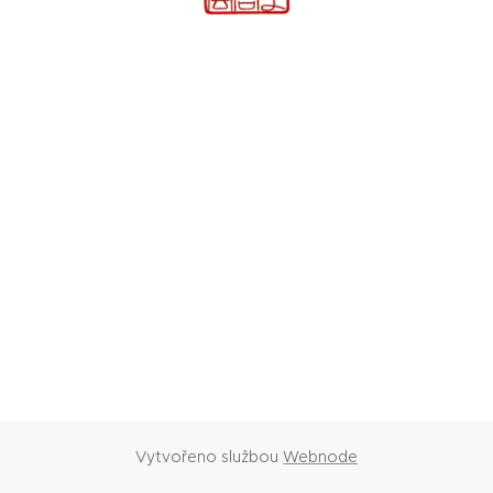
Vytvořeno službou
Webnode