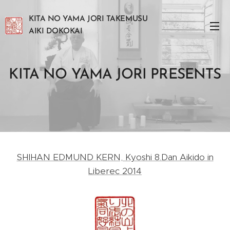
KITA NO YAMA JORI TAKEMUSU
AIKI DOKOKAI
KITA NO YAMA JORI PRESENTS
SHIHAN EDMUND KERN, Kyoshi 8.Dan Aikido in
Liberec 2014