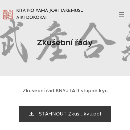
KITA NO YAMA JORI TAKEMUSU
AIKI DOKOKAI
Zkušební řády
Zkušební řád KNYJTAD stupně kyu
STÁHNOUT Zkuš... kyu.pdf