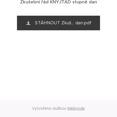
Zkušební řád KNYJTAD stupně dan
STÁHNOUT Zkuš... dan.pdf
Vytvořeno službou
Webnode